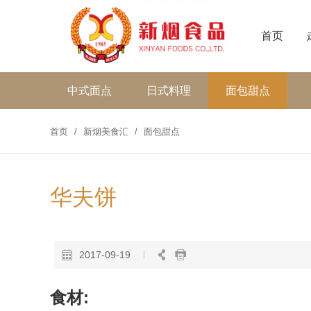
首页
中式面点
日式料理
面包甜点
首页
/
新烟美食汇
/
面包甜点
华夫饼
2017-09-19
食材: